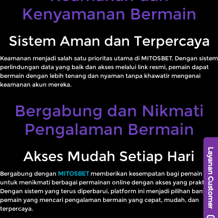
Kenyamanan Bermain
Sistem Aman dan Terpercaya
Keamanan menjadi salah satu prioritas utama di MITOSBET. Dengan sistem
perlindungan data yang baik dan akses melalui link resmi, pemain dapat
bermain dengan lebih tenang dan nyaman tanpa khawatir mengenai
keamanan akun mereka.
Bergabung dan Nikmati
Pengalaman Bermain
Akses Mudah Setiap Hari
Bergabung dengan
MITOSBET
memberikan kesempatan bagi pemain
untuk menikmati berbagai permainan online dengan akses yang praktis.
Dengan sistem yang terus diperbarui, platform ini menjadi pilihan banyak
pemain yang mencari pengalaman bermain yang cepat, mudah, dan
terpercaya.